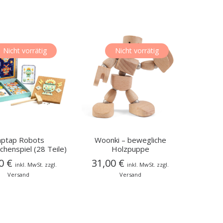
Nicht vorrätig
Nicht vorrätig
aptap Robots
Woonki – bewegliche
enspiel (28 Teile)
Holzpuppe
50
€
31,00
€
inkl. MwSt. zzgl.
inkl. MwSt. zzgl.
Versand
Versand