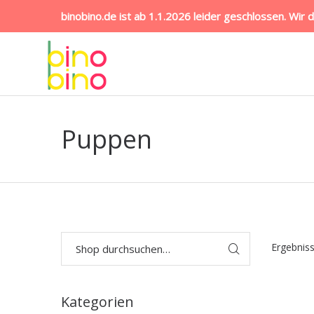
binobino.de ist ab 1.1.2026 leider geschlossen. Wir 
Puppen
Ergebnis
Kategorien