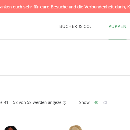
danken euch sehr für eure Besuche und die Verbundenheit darin, Kin
BÜCHER & CO.
PUPPEN
se 41 – 58 von 58 werden angezeigt
Show
40
80