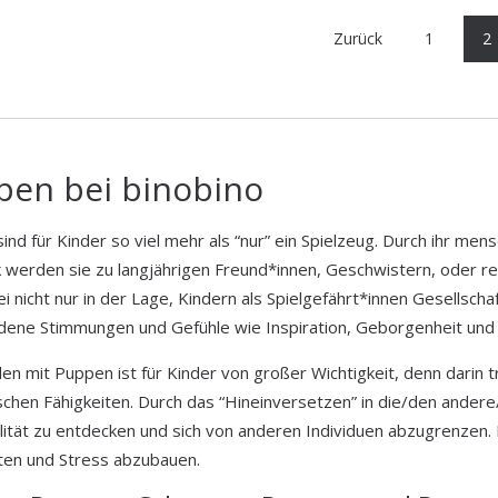
Zurück
1
2
pen bei binobino
ind für Kinder so viel mehr als “nur” ein Spielzeug. Durch ihr men
 werden sie zu langjährigen Freund*innen, Geschwistern, oder r
i nicht nur in der Lage, Kindern als Spielgefährt*innen Gesellscha
dene Stimmungen und Gefühle wie Inspiration, Geborgenheit und 
en mit Puppen ist für Kinder von großer Wichtigkeit, denn darin tr
chen Fähigkeiten. Durch das “Hineinversetzen” in die/den andere/n
alität zu entdecken und sich von anderen Individuen abzugrenzen. 
ten und Stress abzubauen.