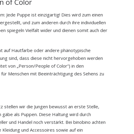
 of Color
m: Jede Puppe ist einzigartig! Dies wird zum einen
ergestellt, und zum anderen durch ihre individuellen
n spiegeln Vielfalt wider und dienen somit auch der
cht auf Hautfarbe oder andere phänotypische
inung sind, dass diese nicht hervorgehoben werden
tet von „Person/People of Color“) in den
it für Menschen mit Beeinträchtigung des Sehens zu
 stellen wir die Jungen bewusst an erste Stelle,
en gäbe als Puppen. Diese Haltung wird durch
ler und Handel noch verstärkt. Bei binobino achten
 Kleidung und Accessoires sowie auf ein