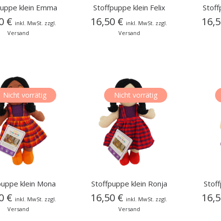
puppe klein Emma
Stoffpuppe klein Felix
Stoff
50
€
16,50
€
16,
inkl. MwSt. zzgl.
inkl. MwSt. zzgl.
Versand
Versand
Nicht vorrätig
Nicht vorrätig
puppe klein Mona
Stoffpuppe klein Ronja
Stof
50
€
16,50
€
16,
inkl. MwSt. zzgl.
inkl. MwSt. zzgl.
Versand
Versand