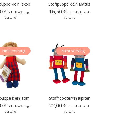
puppe klein Jakob
Stoffpuppe klein Mattis
50
€
16,50
€
inkl. MwSt. zzgl.
inkl. MwSt. zzgl.
Versand
Versand
Nicht vorrätig
Nicht vorrätig
fpuppe klein Tom
Stoffroboter*in Jupiter
50
€
22,00
€
inkl. MwSt. zzgl.
inkl. MwSt. zzgl.
Versand
Versand