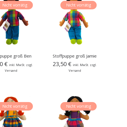
Nicht vorrätig
Nicht vorrätig
fpuppe groß Ben
Stoffpuppe groß Jamie
50
€
23,50
€
inkl. MwSt. zzgl.
inkl. MwSt. zzgl.
Versand
Versand
Nicht vorrätig
Nicht vorrätig