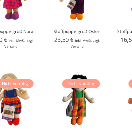
puppe groß Nora
Stoffpuppe groß Oskar
Stoffpu
50
€
23,50
€
16,
inkl. MwSt. zzgl.
inkl. MwSt. zzgl.
Versand
Versand
Nicht vorrätig
Nicht vorrätig