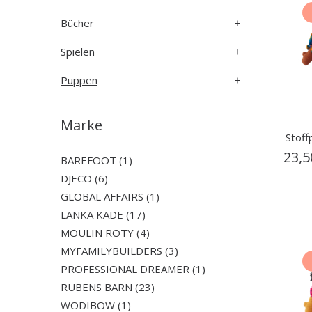
Bücher
Spielen
Puppen
Marke
Stoff
23,
BAREFOOT
(1)
DJECO
(6)
GLOBAL AFFAIRS
(1)
LANKA KADE
(17)
MOULIN ROTY
(4)
MYFAMILYBUILDERS
(3)
PROFESSIONAL DREAMER
(1)
RUBENS BARN
(23)
WODIBOW
(1)