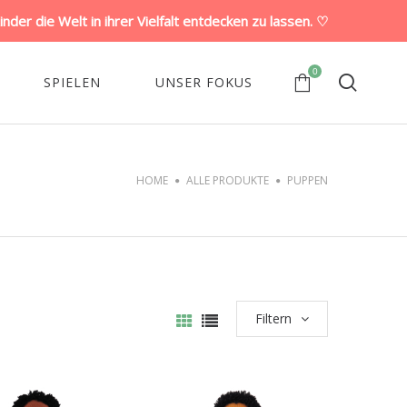
der die Welt in ihrer Vielfalt entdecken zu lassen. ♡
0
SPIELEN
UNSER FOKUS
HOME
ALLE PRODUKTE
PUPPEN
Filtern