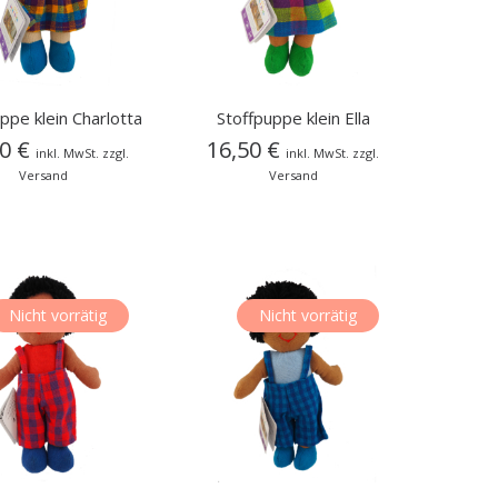
ppe klein Charlotta
Stoffpuppe klein Ella
50
€
16,50
€
inkl. MwSt. zzgl.
inkl. MwSt. zzgl.
Versand
Versand
Nicht vorrätig
Nicht vorrätig