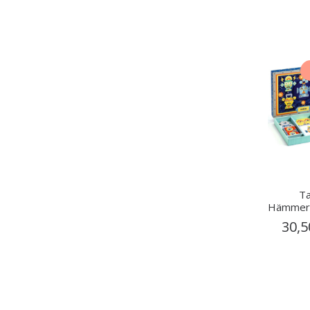
T
Hämmerch
30,