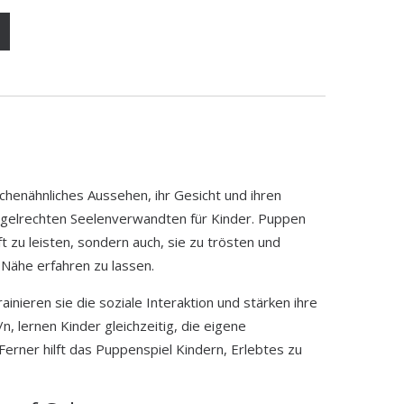
schenähnliches Aussehen, ihr Gesicht und ihren
egelrechten Seelenverwandten für Kinder. Puppen
ft zu leisten, sondern auch, sie zu trösten und
Nähe erfahren zu lassen.
ainieren sie die soziale Interaktion und stärken ihre
, lernen Kinder gleichzeitig, die eigene
Ferner hilft das Puppenspiel Kindern, Erlebtes zu