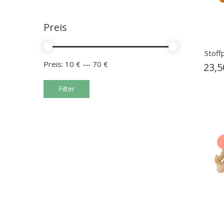
Preis
Stoff
Preis:
10 €
—
70 €
23,
Filter