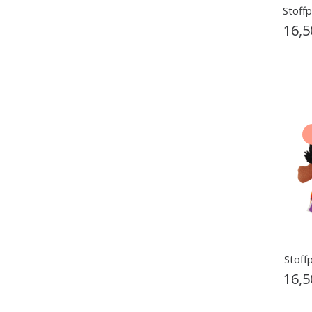
Stoff
16,
Stoff
16,